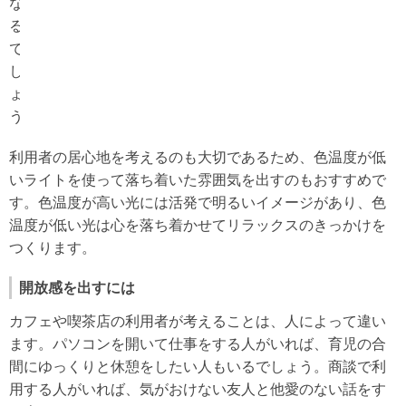
な
る
で
し
ょ
う。
利用者の居心地を考えるのも大切であるため、色温度が低
いライトを使って落ち着いた雰囲気を出すのもおすすめで
す。色温度が高い光には活発で明るいイメージがあり、色
温度が低い光は心を落ち着かせてリラックスのきっかけを
つくります。
開放感を出すには
カフェや喫茶店の利用者が考えることは、人によって違い
ます。パソコンを開いて仕事をする人がいれば、育児の合
間にゆっくりと休憩をしたい人もいるでしょう。商談で利
用する人がいれば、気がおけない友人と他愛のない話をす