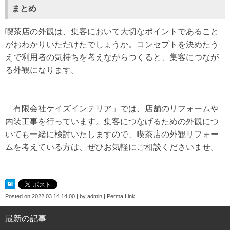
まとめ
喫茶店の外観は、集客において大切なポイントであること
がおわかりいただけたでしょうか。コンセプトを決めたう
えで利用者の気持ちを考えながらつくると、集客につなが
る外観になります。
「有限会社ケイズインテリア」では、店舗のリフォームや
内装工事を行っています。集客につなげるための外観につ
いても一緒に検討いたしますので、喫茶店の外観リフォー
ムを考えている方は、ぜひお気軽にご相談くださいませ。
Posted on
2022.03.14 14:00
|
by
admin
|
Perma Link
最新の記事