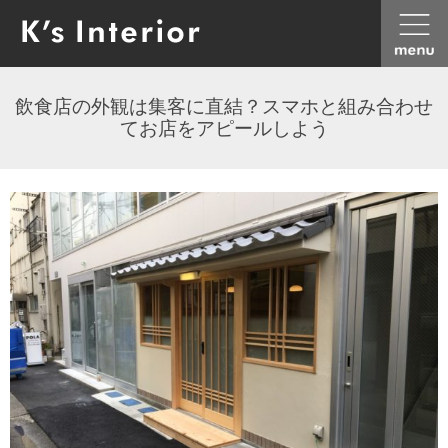
飲食店の外観は集客に直結？スマホと組み合わせ
てお店をアピールしよう