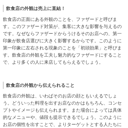
飲食店の外観は売上に直結！
飲食店の正面にある外観のことを、ファザードと呼びま
す。このファザード対策が、集客に大きな影響を与えるの
です。なぜならファザードからうけるそのお店への、第一
印象が飲食店選びに大きく影響するからです。このように
第一印象に左右される現象のことを「初頭効果」と呼びま
す。飲食店の外観を工夫し魅力的なファザードにすること
で、より多くの人に来店してもらえるでしょう。
飲食店の外観から伝えられること
飲食店の外観は、いわばそのお店の顔ともいえるでしょ
う。どういった料理を出すお店なのかはもちろん、コンセ
プトやイメージも伝えられます。また場合によっては具体
的なメニューや、値段も提示できるでしょう。このように
お店の個性を出すことで、よりターゲットとする人たちに